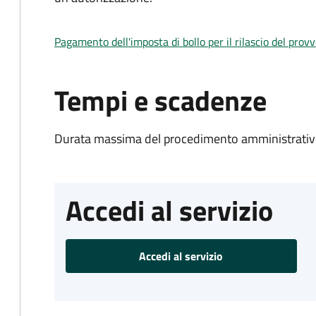
Pagamento dell'imposta di bollo per il rilascio del prov
Tempi e scadenze
Durata massima del procedimento amministrativo
Accedi al servizio
Accedi al servizio