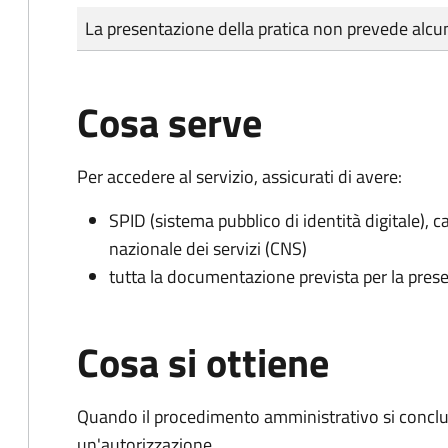
Tipo di pagamento
Importo
La presentazione della pratica non prevede al
Cosa serve
Per accedere al servizio, assicurati di avere:
SPID (sistema pubblico di identità digitale), ca
nazionale dei servizi (CNS)
tutta la documentazione prevista per la prese
Cosa si ottiene
Quando il procedimento amministrativo si conclu
un'autorizzazione.