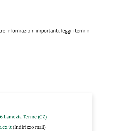
tre informazioni importanti, leggi i termini
46 Lamezia Terme (CZ)
cz.it
(Indirizzo mail)