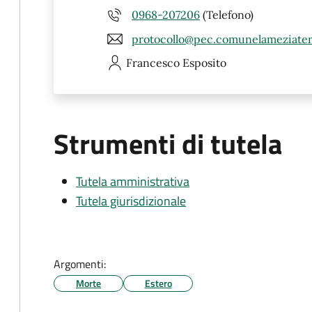
0968-207206
(Telefono)
protocollo@pec.comunelameziater
Francesco
Esposito
Strumenti di tutela
Tutela amministrativa
Tutela giurisdizionale
Argomenti:
Morte
Estero