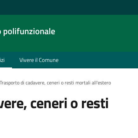
o polifunzionale
izi
Vivere il Comune
Trasporto di cadavere, ceneri o resti mortali all'estero
ere, ceneri o resti