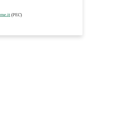
me.it
(PEC)