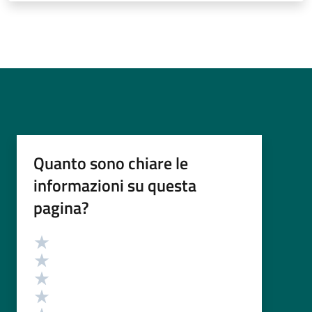
Quanto sono chiare le
informazioni su questa
pagina?
Valutazione
Valuta 5 stelle su 5
Valuta 4 stelle su 5
Valuta 3 stelle su 5
Valuta 2 stelle su 5