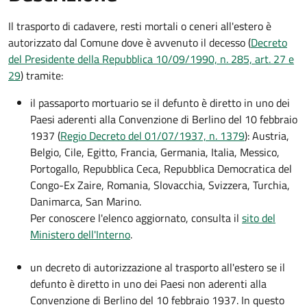
Il trasporto di cadavere, resti mortali o ceneri all'estero è
autorizzato dal Comune dove è avvenuto il decesso (
Decreto
del Presidente della Repubblica 10/09/1990, n. 285, art. 27 e
29
) tramite:
il passaporto mortuario se il defunto è diretto in uno dei
Paesi aderenti alla Convenzione di Berlino del 10 febbraio
1937 (
Regio Decreto del 01/07/1937, n. 1379
): Austria,
Belgio, Cile, Egitto, Francia, Germania, Italia, Messico,
Portogallo, Repubblica Ceca, Repubblica Democratica del
Congo-Ex Zaire, Romania, Slovacchia, Svizzera, Turchia,
Danimarca, San Marino.
Per conoscere l'elenco aggiornato, consulta il
sito del
Ministero dell'Interno
.
un decreto di autorizzazione al trasporto all'estero se il
defunto è diretto in uno dei Paesi non aderenti alla
Convenzione di Berlino del 10 febbraio 1937. In questo