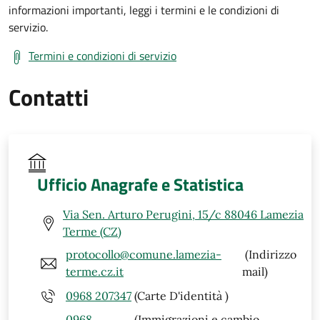
informazioni importanti, leggi i termini e le condizioni di
servizio.
Termini e condizioni di servizio
Contatti
Ufficio Anagrafe e Statistica
Via Sen. Arturo Perugini, 15/c 88046 Lamezia
Terme (CZ)
protocollo@comune.lamezia-
(Indirizzo
terme.cz.it
mail)
0968 207347
(Carte D'identità )
0968
(Immigrazioni e cambio