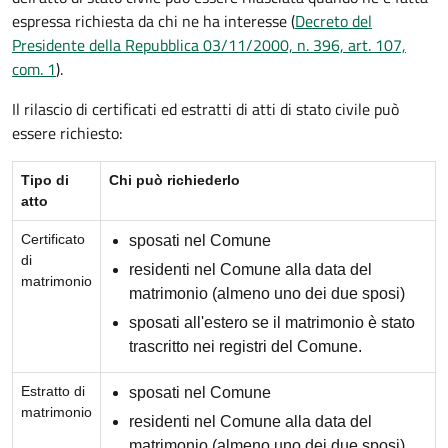
espressa richiesta da chi ne ha interesse (
Decreto del
Presidente della Repubblica 03/11/2000, n. 396, art. 107,
com. 1
).
Il rilascio di certificati ed estratti di atti di stato civile può
essere richiesto:
Tipo di
Chi può richiederlo
atto
Certificato
sposati nel Comune
di
residenti nel Comune alla data del
matrimonio
matrimonio (almeno uno dei due sposi)
sposati all'estero se il matrimonio è stato
trascritto nei registri del Comune.
Estratto di
sposati nel Comune
matrimonio
residenti nel Comune alla data del
matrimonio (almeno uno dei due sposi)