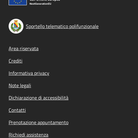
Sportello telematico polifunzionale
Footer menu
Area riservata
Crediti
Informativa privacy
Note legali
Dichiarazione di accessibilità
Contatti
Prenotazione appuntamento
Richiedi assistenza