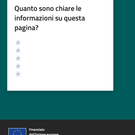
Quanto sono chiare le
informazioni su questa
pagina?
Valutazione
Valuta 5 stelle su 5
Valuta 4 stelle su 5
Valuta 3 stelle su 5
Valuta 2 stelle su 5
Valuta 1 stelle su 5