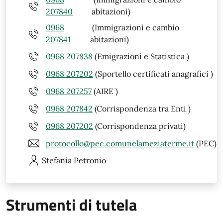
207840
abitazioni)
0968
(Immigrazioni e cambio
207841
abitazioni)
0968 207838
(Emigrazioni e Statistica )
0968 207202
(Sportello certificati anagrafici )
0968 207257
(AIRE )
0968 207842
(Corrispondenza tra Enti )
0968 207202
(Corrispondenza privati)
protocollo@pec.comunelameziaterme.it
(PEC)
Stefania
Petronio
Strumenti di tutela