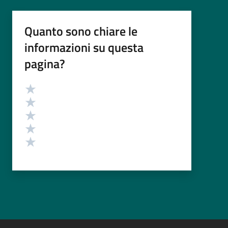
Quanto sono chiare le
informazioni su questa
pagina?
Valutazione
Valuta 5 stelle su 5
Valuta 4 stelle su 5
Valuta 3 stelle su 5
Valuta 2 stelle su 5
Valuta 1 stelle su 5