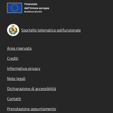
Sportello telematico polifunzionale
Footer menu
Area riservata
Crediti
Informativa privacy
Note legali
Dichiarazione di accessibilità
Contatti
Prenotazione appuntamento