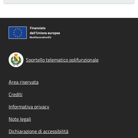
Sportello telematico polifunzionale
Footer menu
Area riservata
Crediti
Informativa privacy
Note legali
Dichiarazione di accessibilità