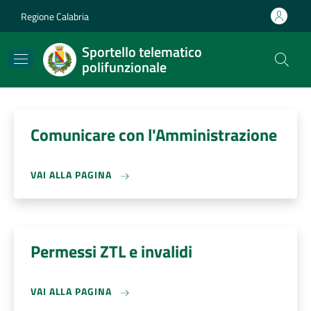
Salta al contenuto principale
Skip to footer content
Regione Calabria
Sportello telematico
polifunzionale
Comunicare con l'Amministrazione
VAI ALLA PAGINA
Permessi ZTL e invalidi
VAI ALLA PAGINA