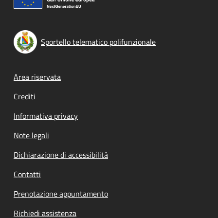
Sportello telematico polifunzionale
Footer menu
Area riservata
Crediti
Informativa privacy
Note legali
Dichiarazione di accessibilità
Contatti
Prenotazione appuntamento
Richiedi assistenza