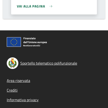
VAI ALLA PAGINA
Sportello telematico polifunzionale
Footer menu
Area riservata
Crediti
Informativa privacy