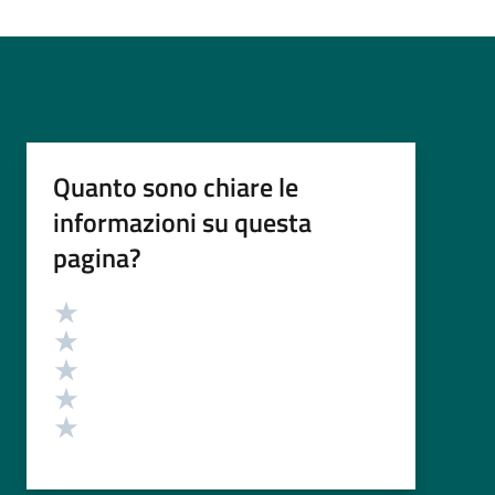
Quanto sono chiare le
informazioni su questa
pagina?
Valutazione
Valuta 5 stelle su 5
Valuta 4 stelle su 5
Valuta 3 stelle su 5
Valuta 2 stelle su 5
Valuta 1 stelle su 5