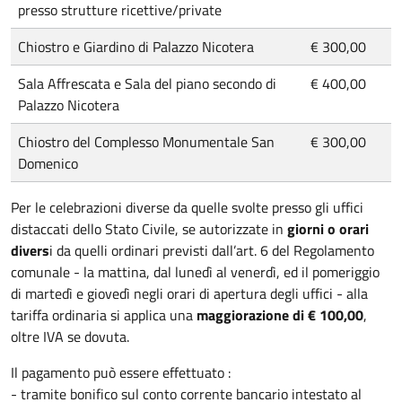
presso strutture ricettive/private
Chiostro e Giardino di Palazzo Nicotera
€ 300,00
Sala Affrescata e Sala del piano secondo di
€ 400,00
Palazzo Nicotera
Chiostro del Complesso Monumentale San
€ 300,00
Domenico
Per le celebrazioni diverse da quelle svolte presso gli uffici
distaccati dello Stato Civile, se autorizzate in
giorni o orari
divers
i da quelli ordinari previsti dall’art. 6 del Regolamento
comunale - la mattina, dal lunedì al venerdì, ed il pomeriggio
di martedì e giovedì negli orari di apertura degli uffici - alla
tariffa ordinaria si applica una
maggiorazione di € 100,00
,
oltre IVA se dovuta.
Il pagamento può essere effettuato :
-
tramite bonifico sul conto corrente bancario intestato al