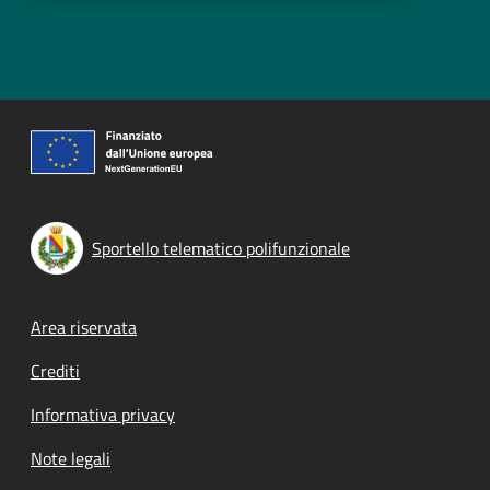
Sportello telematico polifunzionale
Footer menu
Area riservata
Crediti
Informativa privacy
Note legali