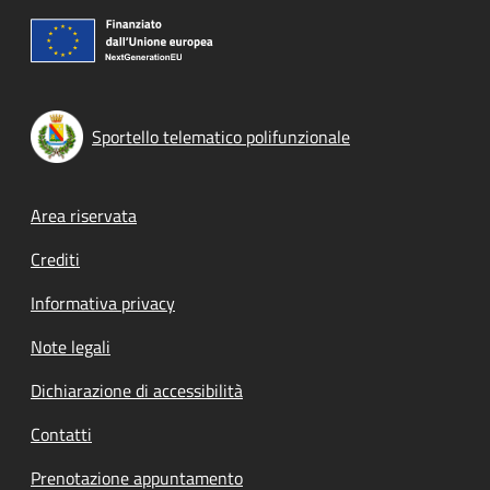
Sportello telematico polifunzionale
Footer menu
Area riservata
Crediti
Informativa privacy
Note legali
Dichiarazione di accessibilità
Contatti
Prenotazione appuntamento