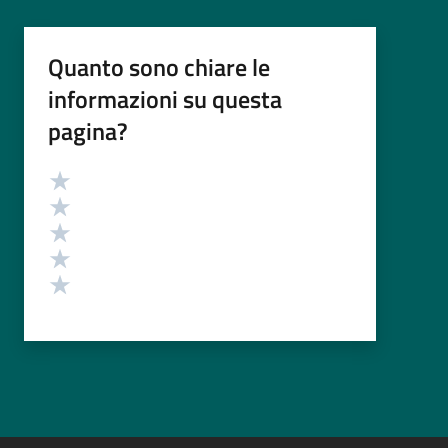
Quanto sono chiare le
informazioni su questa
pagina?
Valutazione
Valuta 5 stelle su 5
Valuta 4 stelle su 5
Valuta 3 stelle su 5
Valuta 2 stelle su 5
Valuta 1 stelle su 5