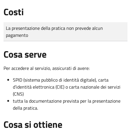
Costi
Tipo di pagamento
Importo
La presentazione della pratica non prevede alcun
pagamento
Cosa serve
Per accedere al servizio, assicurati di avere:
SPID (sistema pubblico di identità digitale), carta
d’identità elettronica (CIE) o carta nazionale dei servizi
(CNS)
tutta la documentazione prevista per la presentazione
della pratica.
Cosa si ottiene