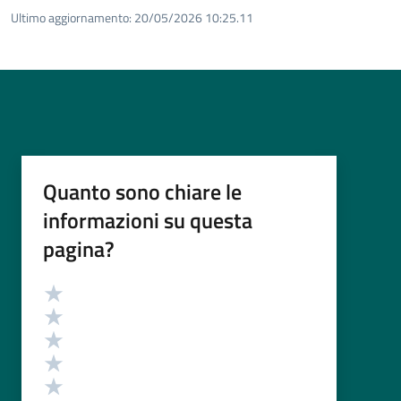
Ultimo aggiornamento:
20/05/2026 10:25.11
Quanto sono chiare le
informazioni su questa
pagina?
Valutazione
Valuta 5 stelle su 5
Valuta 4 stelle su 5
Valuta 3 stelle su 5
Valuta 2 stelle su 5
Valuta 1 stelle su 5