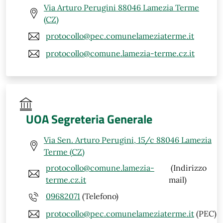
Via Arturo Perugini 88046 Lamezia Terme
(CZ)
protocollo@pec.comunelameziaterme.it
protocollo@comune.lamezia-terme.cz.it
UOA Segreteria Generale
Via Sen. Arturo Perugini, 15/c 88046 Lamezia
Terme (CZ)
protocollo@comune.lamezia-
(Indirizzo
terme.cz.it
mail)
09682071
(Telefono)
protocollo@pec.comunelameziaterme.it
(PEC)