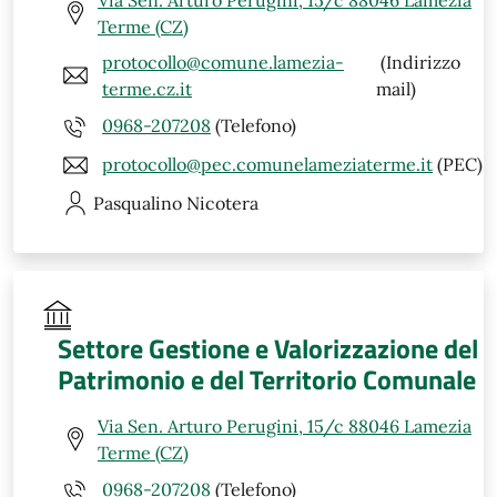
Terme (CZ)
protocollo@comune.lamezia-
(Indirizzo
terme.cz.it
mail)
0968-207208
(Telefono)
protocollo@pec.comunelameziaterme.it
(PEC)
Pasqualino
Nicotera
Settore Gestione e Valorizzazione del
Patrimonio e del Territorio Comunale
Via Sen. Arturo Perugini, 15/c 88046 Lamezia
Terme (CZ)
0968-207208
(Telefono)