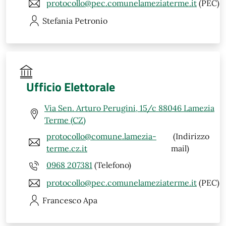
protocollo@pec.comunelameziaterme.it
(PEC)
Stefania
Petronio
Ufficio Elettorale
Via Sen. Arturo Perugini, 15/c 88046 Lamezia
Terme (CZ)
protocollo@comune.lamezia-
(Indirizzo
terme.cz.it
mail)
0968 207381
(Telefono)
protocollo@pec.comunelameziaterme.it
(PEC)
Francesco
Apa