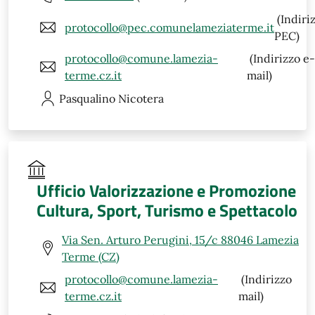
(Indiri
protocollo@pec.comunelameziaterme.it
PEC)
protocollo@comune.lamezia-
(Indirizzo e-
terme.cz.it
mail)
Pasqualino
Nicotera
Ufficio Valorizzazione e Promozione
Cultura, Sport, Turismo e Spettacolo
Via Sen. Arturo Perugini, 15/c 88046 Lamezia
Terme (CZ)
protocollo@comune.lamezia-
(Indirizzo
terme.cz.it
mail)