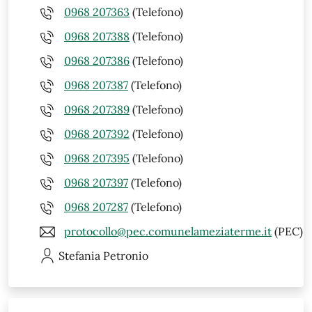
0968 207363
(Telefono)
0968 207388
(Telefono)
0968 207386
(Telefono)
0968 207387
(Telefono)
0968 207389
(Telefono)
0968 207392
(Telefono)
0968 207395
(Telefono)
0968 207397
(Telefono)
0968 207287
(Telefono)
protocollo@pec.comunelameziaterme.it
(PEC)
Stefania
Petronio