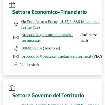
Settore Economico-Finanziario
Via Sen. Arturo Perugini, 15/c 88046 Lamezia
Terme (CZ)
protocollo@comune.lamezia-
(Indirizzo
terme.cz.it
mail)
0968207314
(Telefono)
protocollo@pec.comunelameziaterme.it
(PEC)
Nadia
Aiello
Settore Governo del Territorio
Via Sen. Arturo Perugini, 15/c 88046 Lamezia