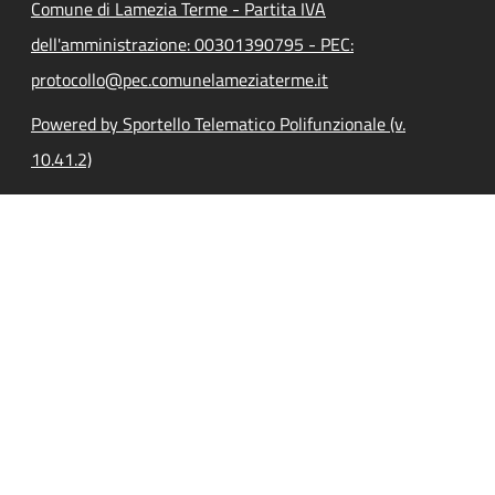
Comune di Lamezia Terme - Partita IVA
dell'amministrazione: 00301390795 - PEC:
protocollo@pec.comunelameziaterme.it
Powered by Sportello Telematico Polifunzionale (v.
10.41.2)