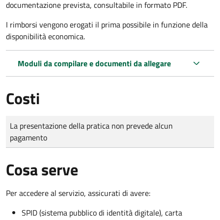
documentazione prevista, consultabile in formato PDF.
I rimborsi vengono erogati il prima possibile in funzione della
disponibilità economica.
Moduli da compilare e documenti da allegare
Costi
Tipo di pagamento
Importo
La presentazione della pratica non prevede alcun
pagamento
Cosa serve
Per accedere al servizio, assicurati di avere:
SPID (sistema pubblico di identità digitale), carta