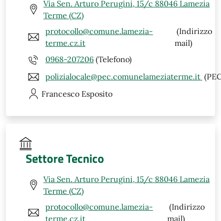
Via Sen. Arturo Perugini, 15/c 88046 Lamezia
Terme (CZ)
protocollo@comune.lamezia-
(Indirizzo
terme.cz.it
mail)
0968-207206
(Telefono)
polizialocale@pec.comunelameziaterme.it
(PEC
Francesco
Esposito
Settore Tecnico
Via Sen. Arturo Perugini, 15/c 88046 Lamezia
Terme (CZ)
protocollo@comune.lamezia-
(Indirizzo
terme.cz.it
mail)