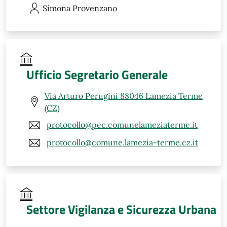
Simona
Provenzano
Ufficio Segretario Generale
Via Arturo Perugini 88046 Lamezia Terme
(CZ)
protocollo@pec.comunelameziaterme.it
protocollo@comune.lamezia-terme.cz.it
Settore Vigilanza e Sicurezza Urbana