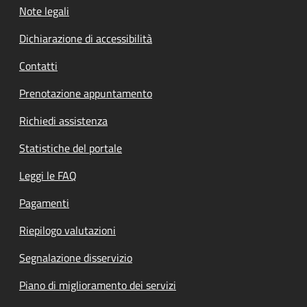
Note legali
Dichiarazione di accessibilità
Contatti
Prenotazione appuntamento
Richiedi assistenza
Statistiche del portale
Leggi le FAQ
Pagamenti
Riepilogo valutazioni
Segnalazione disservizio
Piano di miglioramento dei servizi