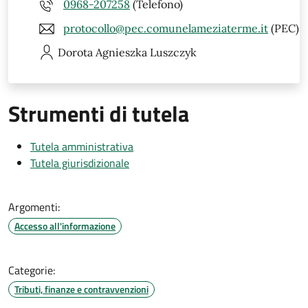
0968-207258
(Telefono)
protocollo@pec.comunelameziaterme.it
(PEC)
Dorota Agnieszka
Luszczyk
Strumenti di tutela
Tutela amministrativa
Tutela giurisdizionale
Argomenti:
Accesso all'informazione
Categorie:
Tributi, finanze e contravvenzioni