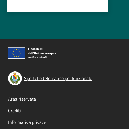
Sportello telematico polifunzionale
Footer menu
Area riservata
Crediti
Informativa privacy