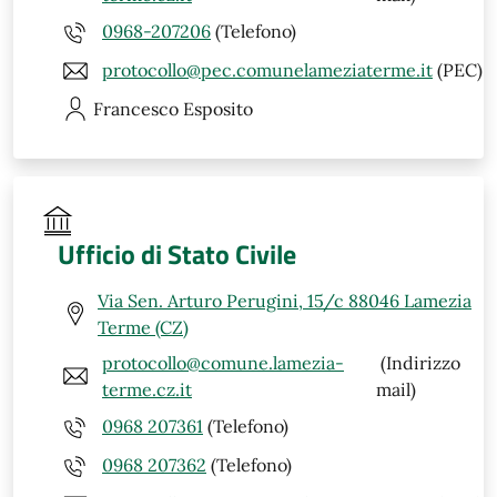
0968-207206
(Telefono)
protocollo@pec.comunelameziaterme.it
(PEC)
Francesco
Esposito
Ufficio di Stato Civile
Via Sen. Arturo Perugini, 15/c 88046 Lamezia
Terme (CZ)
protocollo@comune.lamezia-
(Indirizzo
terme.cz.it
mail)
0968 207361
(Telefono)
0968 207362
(Telefono)