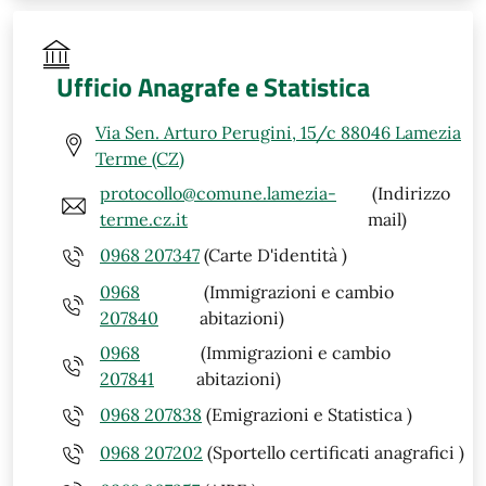
Ufficio Anagrafe e Statistica
Via Sen. Arturo Perugini, 15/c 88046 Lamezia
Terme (CZ)
protocollo@comune.lamezia-
(Indirizzo
terme.cz.it
mail)
0968 207347
(Carte D'identità )
0968
(Immigrazioni e cambio
207840
abitazioni)
0968
(Immigrazioni e cambio
207841
abitazioni)
0968 207838
(Emigrazioni e Statistica )
0968 207202
(Sportello certificati anagrafici )