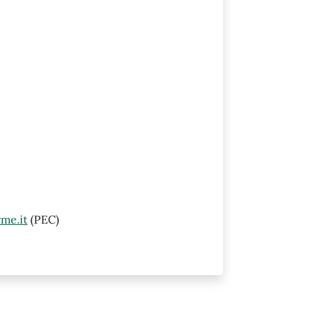
me.it
(PEC)