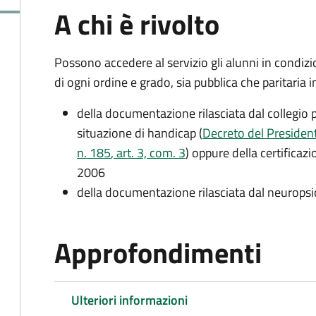
A chi è rivolto
Possono accedere al servizio gli alunni in condizi
di ogni ordine e grado, sia pubblica che paritaria 
della documentazione rilasciata dal collegio p
situazione di handicap (
Decreto del President
n. 185
, art. 3, com. 3
) oppure della certificaz
2006
della documentazione rilasciata dal neuropsi
Approfondimenti
Ulteriori informazioni