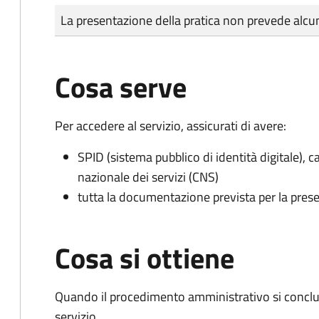
Tipo di pagamento
Importo
La presentazione della pratica non prevede al
Cosa serve
Per accedere al servizio, assicurati di avere:
SPID (sistema pubblico di identità digitale), ca
nazionale dei servizi (CNS)
tutta la documentazione prevista per la prese
Cosa si ottiene
Quando il procedimento amministrativo si conclud
servizio.