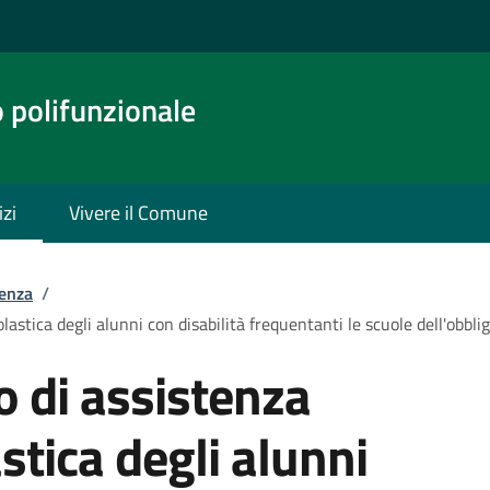
o polifunzionale
izi
Vivere il Comune
tenza
/
olastica degli alunni con disabilità frequentanti le scuole dell'obbli
o di assistenza
astica degli alunni