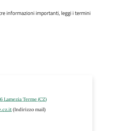
tre informazioni importanti, leggi i termini
46 Lamezia Terme (CZ)
cz.it
(Indirizzo mail)