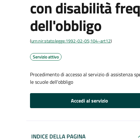
con disabilità fre
dell'obbligo
(
urn:nir:stato:legge:1992-02-05;104~art12
)
Servizio attivo
Procedimento di accesso al servizio di assistenza spe
le scuole dell'obbligo
Accedi al servizio
INDICE DELLA PAGINA