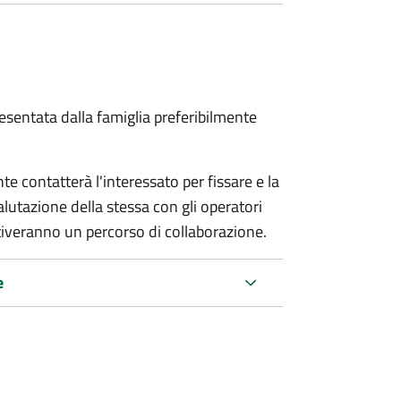
sentata dalla famiglia preferibilmente
e contatterà l'interessato per fissare e la
alutazione della stessa
con gli operatori
ttiveranno un percorso di collaborazione.
e