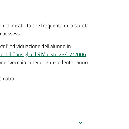
oni di disabilità che frequentano la scuola
in possesso:
er l’individuazione dell’alunno in
e del Consiglio dei Ministri 23/02/2006,
ione “vecchio criterio” antecedente l’anno
chiatra.