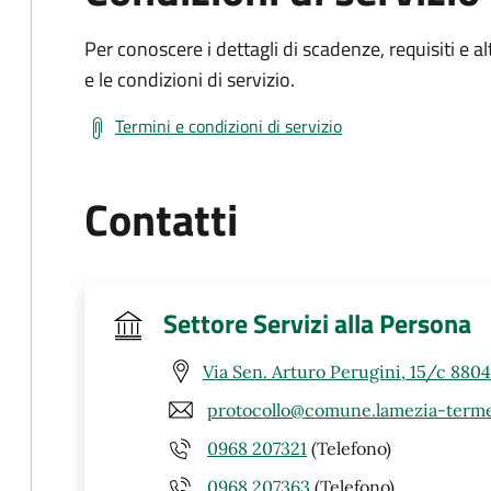
Per conoscere i dettagli di scadenze, requisiti e al
e le condizioni di servizio.
Termini e condizioni di servizio
Contatti
Settore Servizi alla Persona
Via Sen. Arturo Perugini, 15/c 880
protocollo@comune.lamezia-terme.
0968 207321
(Telefono)
0968 207363
(Telefono)