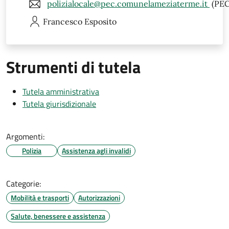
polizialocale@pec.comunelameziaterme.it
(PEC
Francesco
Esposito
Strumenti di tutela
Tutela amministrativa
Tutela giurisdizionale
Argomenti:
Polizia
Assistenza agli invalidi
Categorie:
Mobilità e trasporti
Autorizzazioni
Salute, benessere e assistenza