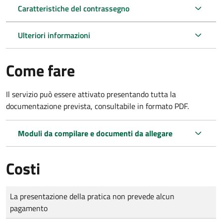
Caratteristiche del contrassegno
Ulteriori informazioni
Come fare
Il servizio può essere attivato presentando tutta la
documentazione prevista, consultabile in formato PDF.
Moduli da compilare e documenti da allegare
Costi
Tipo di pagamento
Importo
La presentazione della pratica non prevede alcun
pagamento