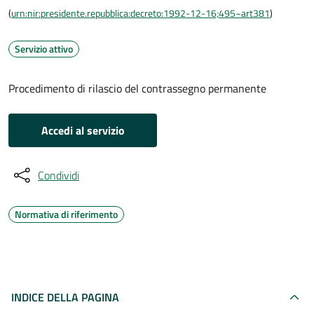
(
urn:nir:presidente.repubblica:decreto:1992-12-16;495~art381
)
Servizio attivo
Procedimento di rilascio del contrassegno permanente
Accedi al servizio
Condividi
Normativa di riferimento
INDICE DELLA PAGINA