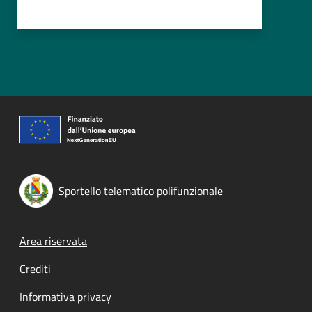
Sportello telematico polifunzionale
Footer menu
Area riservata
Crediti
Informativa privacy