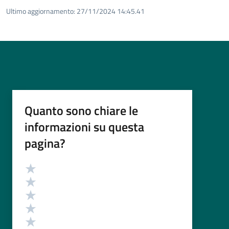
Ultimo aggiornamento:
27/11/2024 14:45.41
Quanto sono chiare le
informazioni su questa
pagina?
Valutazione
Valuta 5 stelle su 5
Valuta 4 stelle su 5
Valuta 3 stelle su 5
Valuta 2 stelle su 5
Valuta 1 stelle su 5