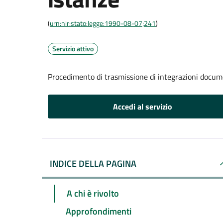
(
urn:nir:stato:legge:1990-08-07;241
)
Servizio attivo
Procedimento di trasmissione di integrazioni docum
Accedi al servizio
INDICE DELLA PAGINA
A chi è rivolto
Approfondimenti