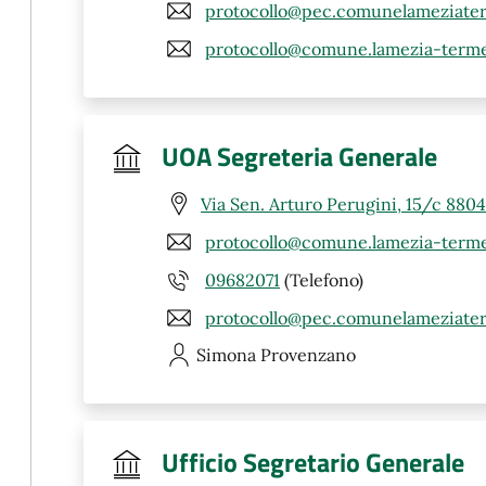
protocollo@pec.comunelameziater
protocollo@comune.lamezia-terme.
UOA Segreteria Generale
Via Sen. Arturo Perugini, 15/c 880
protocollo@comune.lamezia-terme.
09682071
(Telefono)
protocollo@pec.comunelameziater
Simona
Provenzano
Ufficio Segretario Generale