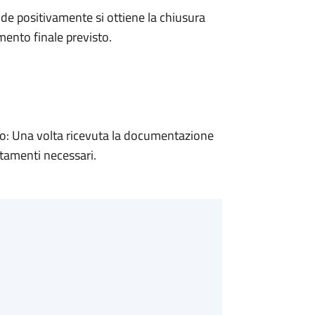
e positivamente si ottiene la chiusura
ento finale previsto.
: Una volta ricevuta la documentazione
rtamenti necessari.