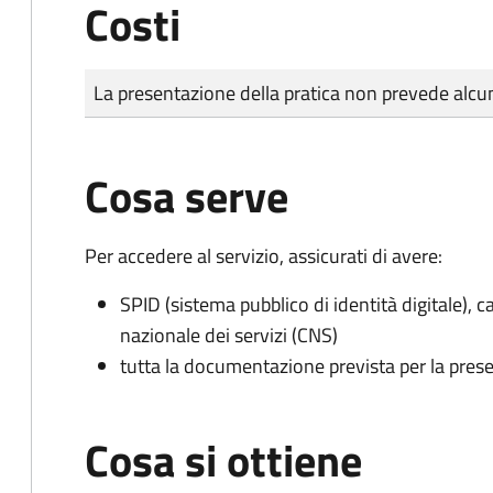
Costi
Tipo di pagamento
Importo
La presentazione della pratica non prevede al
Cosa serve
Per accedere al servizio, assicurati di avere:
SPID (sistema pubblico di identità digitale), ca
nazionale dei servizi (CNS)
tutta la documentazione prevista per la prese
Cosa si ottiene