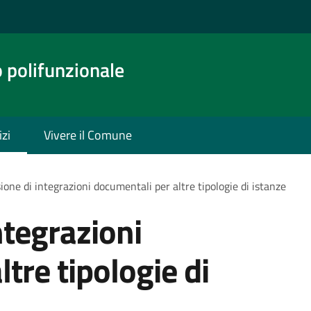
o polifunzionale
izi
Vivere il Comune
ione di integrazioni documentali per altre tipologie di istanze
ntegrazioni
tre tipologie di