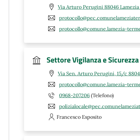
Via Arturo Perugini 88046 Lamezia
protocollo@pec.comunelameziater
protocollo@comune.lamezia-terme.
Settore Vigilanza e Sicurezz
Via Sen. Arturo Perugini, 15/c 880
protocollo@comune.lamezia-terme.
0968-207206
(Telefono)
polizialocale@pec.comunelamezia
Francesco
Esposito