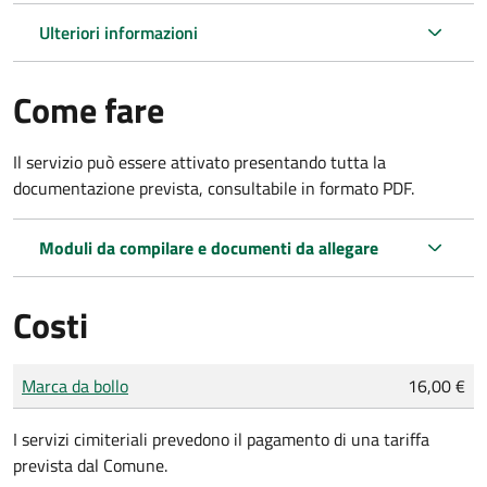
Ulteriori informazioni
Come fare
Il servizio può essere attivato presentando tutta la
documentazione prevista, consultabile in formato PDF.
Moduli da compilare e documenti da allegare
Costi
Tipo di pagamento
Importo
Marca da bollo
16,00 €
I servizi cimiteriali prevedono il pagamento di una tariffa
prevista dal Comune.