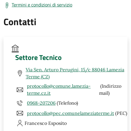
Termini e condizioni di servizio
Contatti
Settore Tecnico
Via Sen. Arturo Perugini, 15/c 88046 Lamezia
Terme (CZ)
protocollo@comune.lamezia-
(Indirizzo
terme.cz.it
mail)
0968-207206
(Telefono)
protocollo@pec.comunelameziaterme.it
(PEC)
Francesco
Esposito