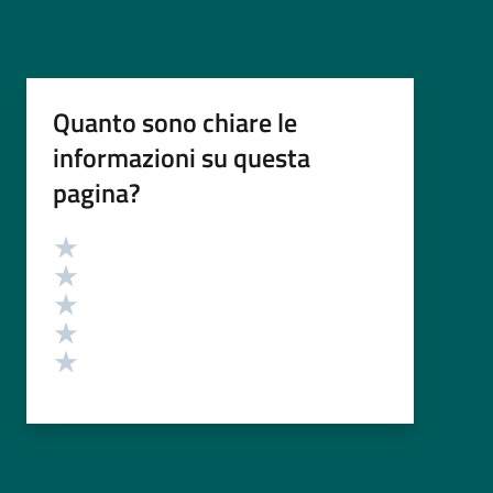
Quanto sono chiare le
informazioni su questa
pagina?
Valutazione
Valuta 5 stelle su 5
Valuta 4 stelle su 5
Valuta 3 stelle su 5
Valuta 2 stelle su 5
Valuta 1 stelle su 5