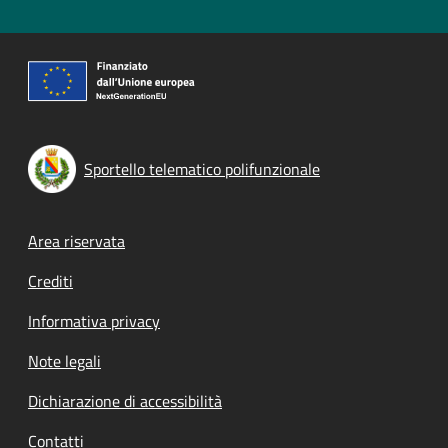
Sportello telematico polifunzionale
Footer menu
Area riservata
Crediti
Informativa privacy
Note legali
Dichiarazione di accessibilità
Contatti