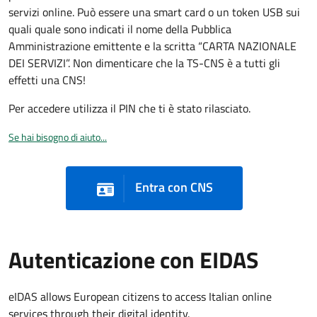
servizi online. Può essere una smart card o un token USB sui
quali quale sono indicati il nome della Pubblica
Amministrazione emittente e la scritta “CARTA NAZIONALE
DEI SERVIZI”. Non dimenticare che la TS-CNS è a tutti gli
effetti una CNS!
Per accedere utilizza il PIN che ti è stato rilasciato.
Se hai bisogno di aiuto...
Entra con CNS
Autenticazione con EIDAS
eIDAS allows European citizens to access Italian online
services through their digital identity.