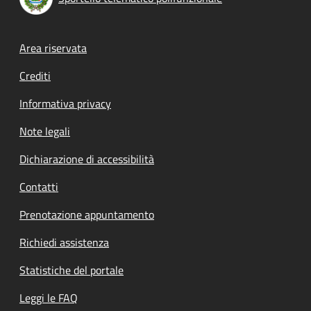
Footer menu
Area riservata
Crediti
Informativa privacy
Note legali
Dichiarazione di accessibilità
Contatti
Prenotazione appuntamento
Richiedi assistenza
Statistiche del portale
Leggi le FAQ