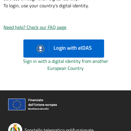
To login, use your country's digital identity.
Need help? Check our FAQ page
Login with eIDAS
Sign in with a digital identity from another
European Country
Sportello telematico polifunzionale