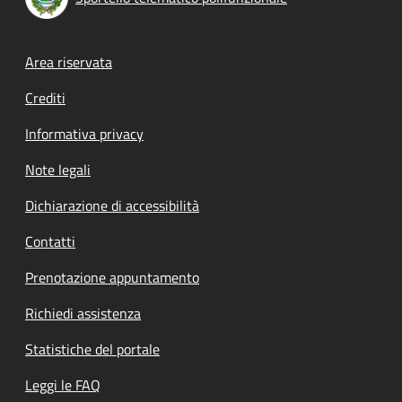
Footer menu
Area riservata
Crediti
Informativa privacy
Note legali
Dichiarazione di accessibilità
Contatti
Prenotazione appuntamento
Richiedi assistenza
Statistiche del portale
Leggi le FAQ