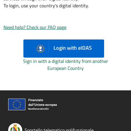
To login, use your country's digital identity.
Need help? Check our FAQ page
Login with eIDAS
Sign in with a digital identity from another
European Country
Sportello telematico polifunzionale