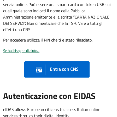
servizi online. Può essere una smart card o un token USB sui
quali quale sono indicati il nome della Pubblica
Amministrazione emittente e la scritta “CARTA NAZIONALE
DEI SERVIZI”. Non dimenticare che la TS-CNS è a tutti gli
effetti una CNS!
Per accedere utilizza il PIN che ti è stato rilasciato.
Se hai bisogno di aiuto...
Entra con CNS
Autenticazione con EIDAS
eIDAS allows European citizens to access Italian online
services through their digital identity.