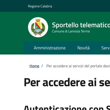
Salta al contenuto principale
Skip to footer content
Regione Calabria
Sportello telematic
Comune di Lamezia Terme
Amministrazione
Novità
Serv
Briciole di pane
Home
/
Per accedere ai servizi del portale dev
Per accedere ai se
Autenticazione con 