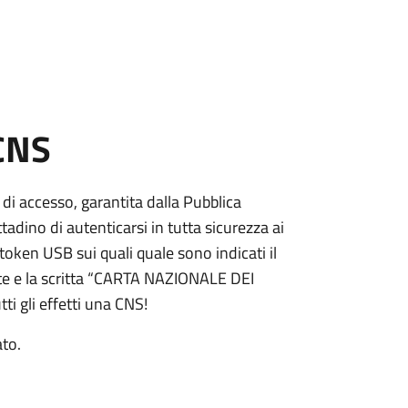
 CNS
 di accesso, garantita dalla Pubblica
adino di autenticarsi in tutta sicurezza ai
token USB sui quali quale sono indicati il
e e la scritta “CARTA NAZIONALE DEI
ti gli effetti una CNS!
ato.