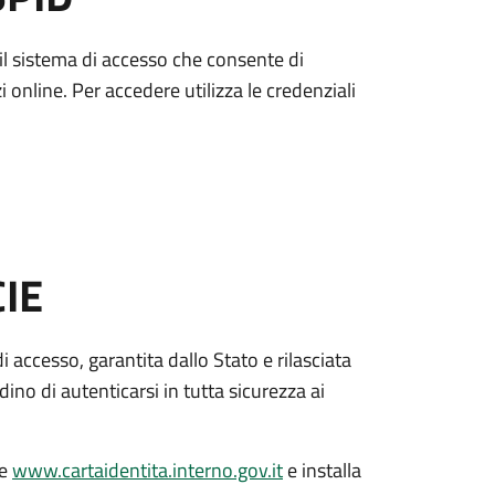
è il sistema di accesso che consente di
zi online. Per accedere utilizza le credenziali
CIE
di accesso, garantita dallo Stato e rilasciata
dino di autenticarsi in tutta sicurezza ai
le
www.cartaidentita.interno.gov.it
e installa