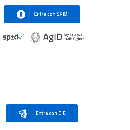
Entra con SPID
Entra con CIE