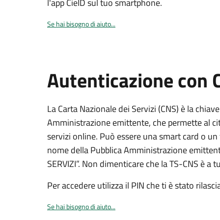
l'app CieID sul tuo smartphone.
Se hai bisogno di aiuto...
Autenticazione con
La Carta Nazionale dei Servizi (CNS) è la chiave
Amministrazione emittente, che permette al citt
servizi online. Può essere una smart card o un 
nome della Pubblica Amministrazione emittent
SERVIZI”. Non dimenticare che la TS-CNS è a tut
Per accedere utilizza il PIN che ti è stato rilasci
Se hai bisogno di aiuto...