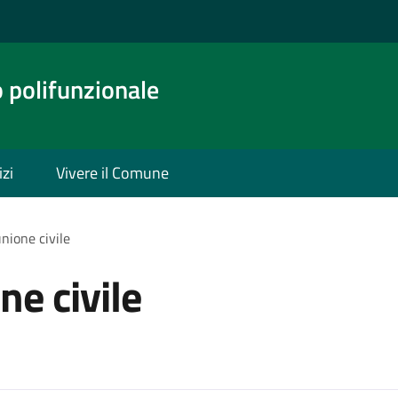
o polifunzionale
izi
Vivere il Comune
nione civile
ne civile