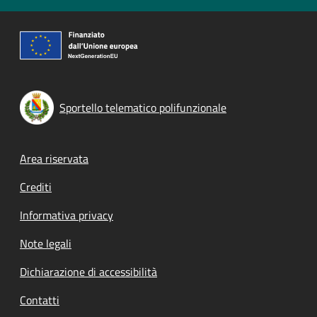
Sportello telematico polifunzionale
Footer menu
Area riservata
Crediti
Informativa privacy
Note legali
Dichiarazione di accessibilità
Contatti