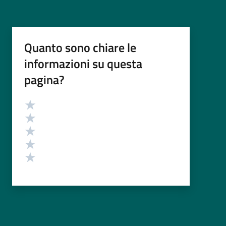
Quanto sono chiare le
informazioni su questa
pagina?
Valutazione
Valuta 5 stelle su 5
Valuta 4 stelle su 5
Valuta 3 stelle su 5
Valuta 2 stelle su 5
Valuta 1 stelle su 5