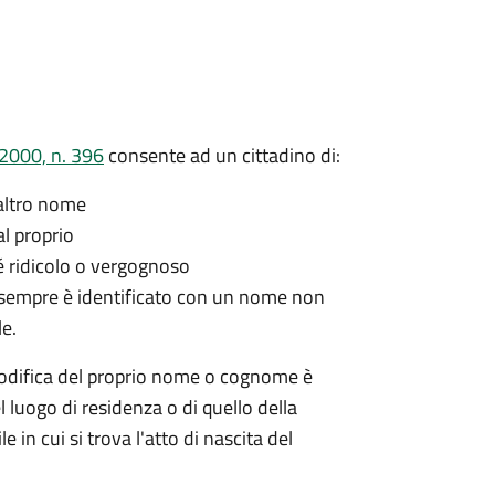
/2000, n. 396
consente ad un cittadino di:
 altro nome
l proprio
 ridicolo o vergognoso
a sempre è identificato con un nome non
le.
modifica del proprio nome o cognome è
l luogo di residenza o di quello della
le in cui si trova l'atto di nascita del