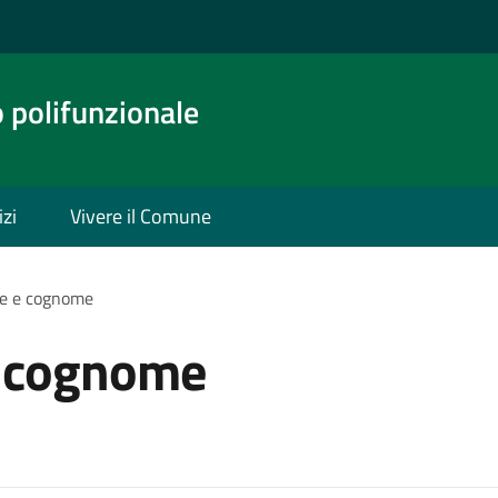
o polifunzionale
izi
Vivere il Comune
e e cognome
 cognome