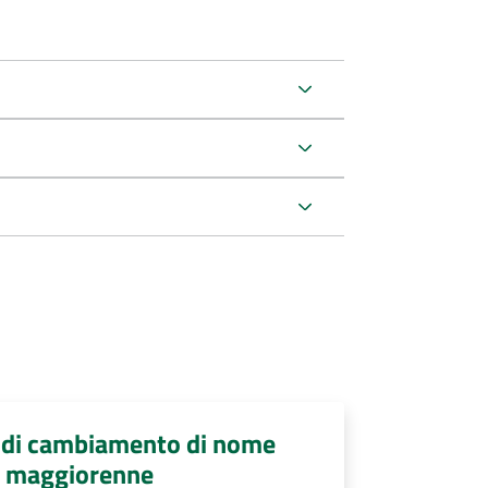
o di cambiamento di nome
o maggiorenne