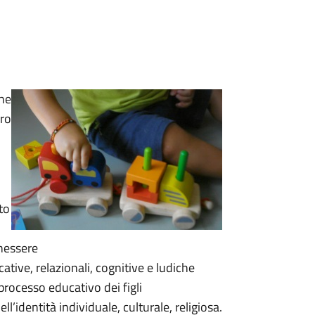
che
oro
to
enessere
ative, relazionali, cognitive e ludiche
 processo educativo dei figli
ell’identità individuale, culturale, religiosa.